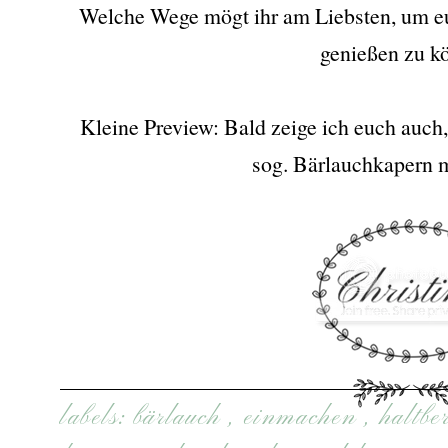
Welche Wege mögt ihr am Liebsten, um eu
genießen zu k
Kleine Preview: Bald zeige ich euch auch
sog. Bärlauchkapern 
labels:
bärlauch
,
einmachen
,
haltb