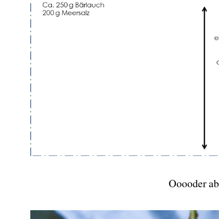
Ooooder abe