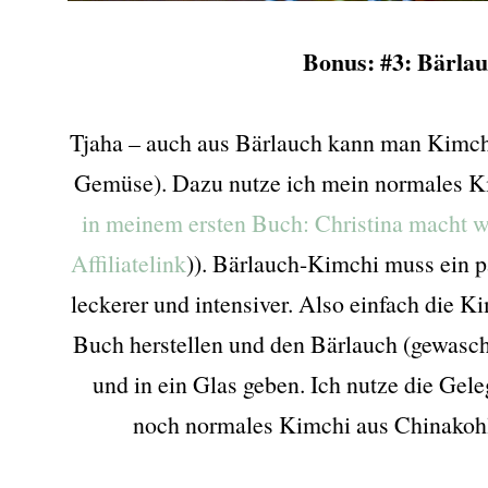
Bonus: #3: Bärla
Tjaha – auch aus Bärlauch kann man Kimch
Gemüse). Dazu nutze ich mein normales K
in meinem ersten Buch: Christina macht w
Affiliatelink
)). Bärlauch-Kimchi muss ein 
leckerer und intensiver. Also einfach die
Buch herstellen und den Bärlauch (gewasch
und in ein Glas geben. Ich nutze die Ge
noch normales Kimchi aus Chinakohl