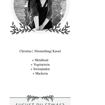
Christina | 30something| Kassel
+ Metalhead
+ Vegetarierin
+ Serienjunkie
+ Macherin