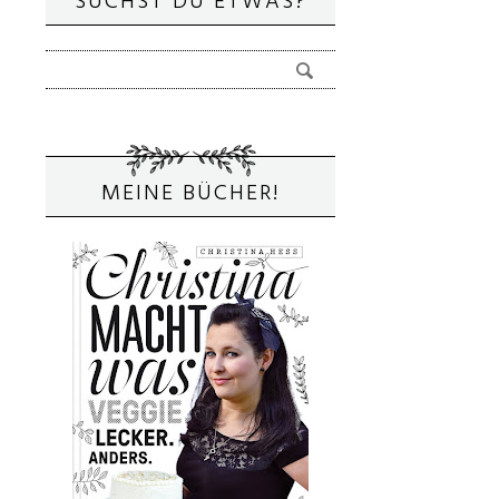
SUCHST DU ETWAS?
MEINE BÜCHER!