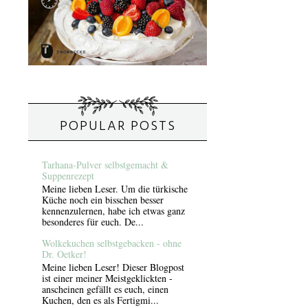
POPULAR POSTS
Tarhana-Pulver selbstgemacht &
Suppenrezept
Meine lieben Leser. Um die türkische
Küche noch ein bisschen besser
kennenzulernen, habe ich etwas ganz
besonderes für euch. De...
Wolkekuchen selbstgebacken - ohne
Dr. Oetker!
Meine lieben Leser! Dieser Blogpost
ist einer meiner Meistgeklickten -
anscheinen gefällt es euch, einen
Kuchen, den es als Fertigmi...