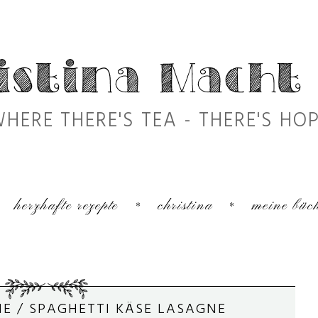
HERE THERE'S TEA - THERE'S HO
herzhafte rezepte
christina
meine büc
E / SPAGHETTI KÄSE LASAGNE