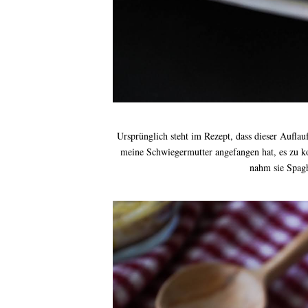
Ursprünglich steht im Rezept, dass dieser Auflauf
meine Schwiegermutter angefangen hat, es zu koc
nahm sie Spaghe